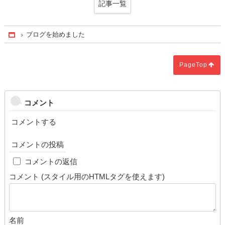
記事一覧
ブログを始めました
Home
PageTop
コメント
コメントする
コメントの投稿
cap
コメントの返信
コメント (スタイル用のHTMLタグを使えます)
名前