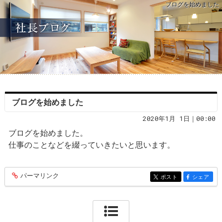
ブログを始めました
ブログを始めました
2020年1月 1日｜00:00
ブログを始めました。
仕事のことなどを綴っていきたいと思います。
パーマリンク
entry111
ポスト
シェア
entry111
entry111