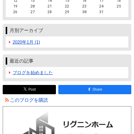
12
13
14
15
16
17
18
19
20
21
22
23
24
25
26
27
28
29
30
31
月別アーカイブ
2020年1月 (1)
最近の記事
ブログを始めました
Post
Share
このブログを購読